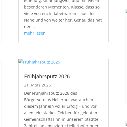
lebendig, stimmungsvoll und mit vielen
besonderen Momenten. Klasse, dass so
viele von euch dabei waren – aus der
Nähe und von weiter her. Genau das hat
den...
mehr lesen
Frühjahrsputz 2026
21. März 2026
Der Frühjahrsputz 2026 des
Bürgervereins Hellerhof war auch in
diesem Jahr ein voller Erfolg – und vor
allem ein starkes Zeichen für gelebten
Gemeinschaftssinn in unserem Stadtteil.
Zahlreiche engagierte Hellerhoferinnen