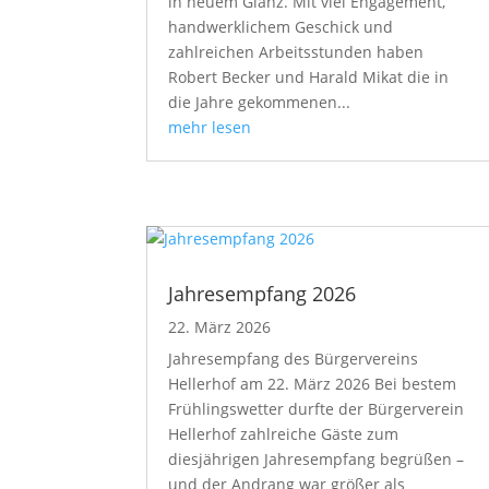
in neuem Glanz. Mit viel Engagement,
handwerklichem Geschick und
zahlreichen Arbeitsstunden haben
Robert Becker und Harald Mikat die in
die Jahre gekommenen...
mehr lesen
Jahresempfang 2026
22. März 2026
Jahresempfang des Bürgervereins
Hellerhof am 22. März 2026 Bei bestem
Frühlingswetter durfte der Bürgerverein
Hellerhof zahlreiche Gäste zum
diesjährigen Jahresempfang begrüßen –
und der Andrang war größer als