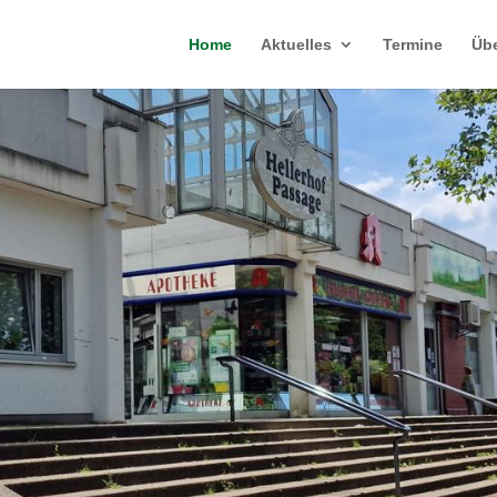
Home
Aktuelles
Termine
Übe
ZUM EINKAUFEN