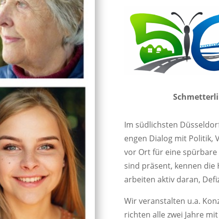
Schmetterli
Im südlichsten Düsseldorf
engen Dialog mit Politik,
vor Ort für eine spürbare
sind präsent, kennen die
arbeiten aktiv daran, Def
Wir veranstalten u.a. Ko
richten alle zwei Jahre m