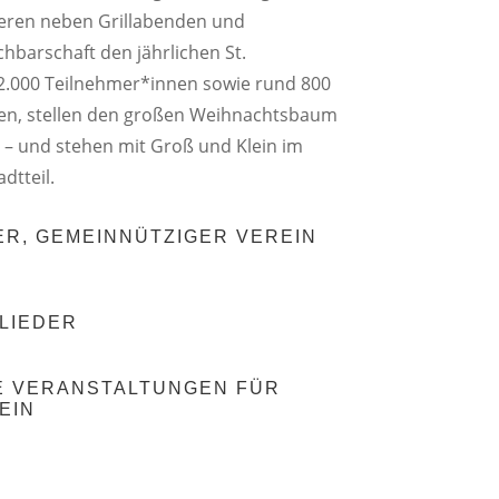
sieren neben Grillabenden und
chbarschaft den jährlichen St.
2.000 Teilnehmer*innen sowie rund 800
ten, stellen den großen Weihnachtsbaum
– und stehen mit Groß und Klein im
dtteil.
R, GEMEINNÜTZIGER VEREIN
GLIEDER
 VERANSTALTUNGEN FÜR G
IN