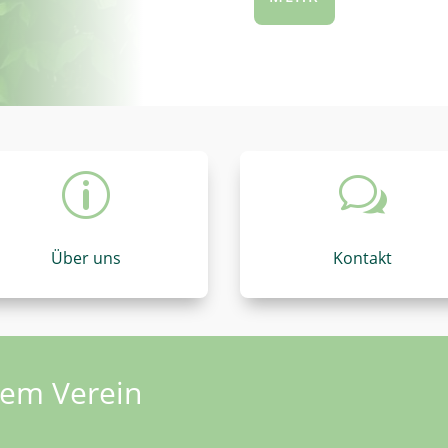
p
w
Über uns
Kontakt
rem Verein