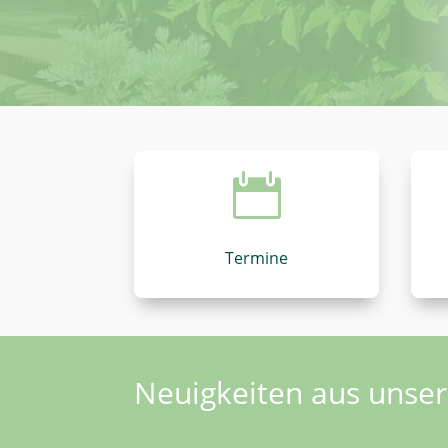

Termine
Neuigkeiten aus unse