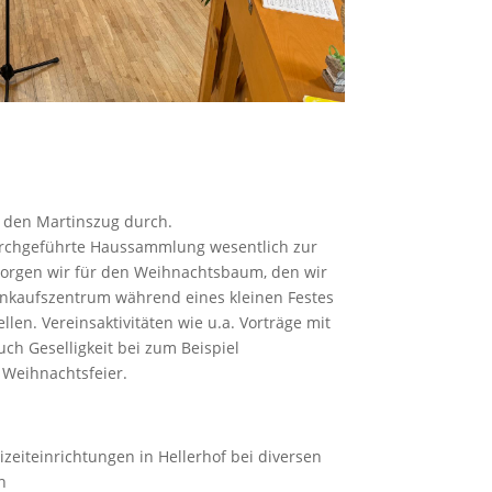
 den Martinszug durch.
durchgeführte Haussammlung wesentlich zur
 sorgen wir für den Weihnachtsbaum, den wir
inkaufszentrum während eines kleinen Festes
en. Vereinsaktivitäten wie u.a. Vorträge mit
ch Geselligkeit bei zum Beispiel
 Weihnachtsfeier.
zeiteinrichtungen in Hellerhof bei diversen
n