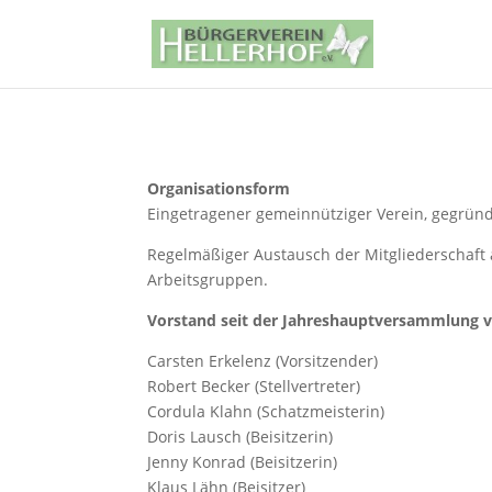
Organisationsform
Eingetragener gemeinnütziger Verein, gegrün
Regelmäßiger Austausch der Mitgliederschaf
Arbeitsgruppen.
Vorstand seit der Jahreshauptversammlung 
Carsten Erkelenz (Vorsitzender)
Robert Becker (Stellvertreter)
Cordula Klahn (Schatzmeisterin)
Doris Lausch (Beisitzerin)
Jenny Konrad (Beisitzerin)
Klaus Lähn (Beisitzer)