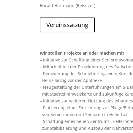
Harald Hartmann (Beisitzer)
Vereinssatzung
Wir stoßen Projekte an oder machen mit
– Initiative zur Schaffung einer Seniorenwohn
– Mitarbeit bei der Projektierung des Radschn
– Renovierung des Schmetterlings vom Künstl
Heinz Sinzig vor der Apotheke
– Neugestaltung der Unterführungen am S-Ba
mit Stadtteilhinweiskarte und zukünftige kün
– Initiative zur weiteren Nutzung des Johanne
– Platzierung einer Einrichtung zur Pflege/Bet
von Seniorinnen und Senioren in Hellerhof
– Schaffung eines neuen Zentrums „Hellerhofe
zur Stabilisierung und Ausbau der Nahverso