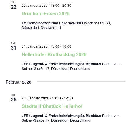
DO.
22. Januar 2026 / 18:00
-
20:30
22
Grünkohl-Essen 2026
Ev. Gemeindezentrum Hellerhof-Ost
Dresdener Str. 63,
Düsseldorf, Deutschland
SA.
31. Januar 2026 / 13:00
-
16:00
31
Hellerhofer Brotbacktag 2026
JFE / Jugend- & Freizeiteinrichtung St. Matthäus
Bertha-von-
Suttner-Straße 17, Düsseldorf, Deutschland
Februar 2026
MI.
25. Februar 2026 / 10:00
-
12:00
25
Stadtteilfrühstück Hellerhof
JFE / Jugend- & Freizeiteinrichtung St. Matthäus
Bertha-von-
Suttner-Straße 17, Düsseldorf, Deutschland