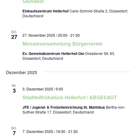
Glühwein
Einkaufszentrum Hellerhof
Carlo-Schmid-Straße 2, Düsseldorf,
Deutschland
DO.
27. November 2025 / 20:00
-
21:30
27
Monatsversammlung Bürgerverein
Ev. Gemeindezentrum Hellerhof-Ost
Dresdener Str. 63,
Düsseldorf, Deutschland
Dezember 2025
MI.
3. Dezember 2025 / 0:00
3
Stadtteilfrühstück Hellerhof / ABGESAGT
JFE / Jugend- & Freizeiteinrichtung St. Matthäus
Bertha-von-
Suttner-Straße 17, Düsseldorf, Deutschland
SO.
7. Dezember 2025 / 19:30
-
21:30
7