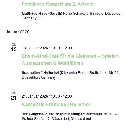
Festliches Konzert am 2. Advent
Matthäus-Haus (Garath)
Rene-Schickele-Straße 6, Düsseldorf,
Germany
Januar 2026
DI.
13. Januar 2026 / 10:00
-
12:00
13
Eltern-Kind-Café für die Kleinsten – Spielen,
Austauschen & Wohlfühlen
Stadtteiltreff Hellerhof (Diakonie)
Rudolf-Breitscheid-Str. 26,
Düsseldorf, Germany
MI.
21. Januar 2026 / 10:00
-
12:00
21
Karnevals-Frühstück Hellerhof
JFE / Jugend- & Freizeiteinrichtung St. Matthäus
Bertha-von-
Suttner-Straße 17, Düsseldorf, Deutschland