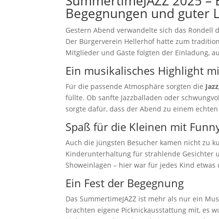
SummertimeJAZZ 2025 – E
Begegnungen und guter 
Gestern Abend verwandelte sich das Rondell de
Der Bürgerverein Hellerhof hatte zum traditio
Mitglieder und Gäste folgten der Einladung, au
Ein musikalisches Highlight m
Für die passende Atmosphäre sorgten die
Jaz
füllte. Ob sanfte Jazzballaden oder schwungv
sorgte dafür, dass der Abend zu einem echt
Spaß für die Kleinen mit Funny
Auch die jüngsten Besucher kamen nicht zu k
Kinderunterhaltung für strahlende Gesichter 
Showeinlagen – hier war für jedes Kind etwas 
Ein Fest der Begegnung
Das SummertimeJAZZ ist mehr als nur ein Musik
brachten eigene Picknickausstattung mit, es