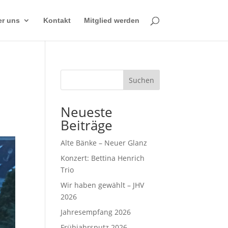
r uns
Kontakt
Mitglied werden
Suchen
Neueste
Beiträge
Alte Bänke – Neuer Glanz
Konzert: Bettina Henrich
Trio
Wir haben gewählt – JHV
2026
Jahresempfang 2026
Frühjahrsputz 2026